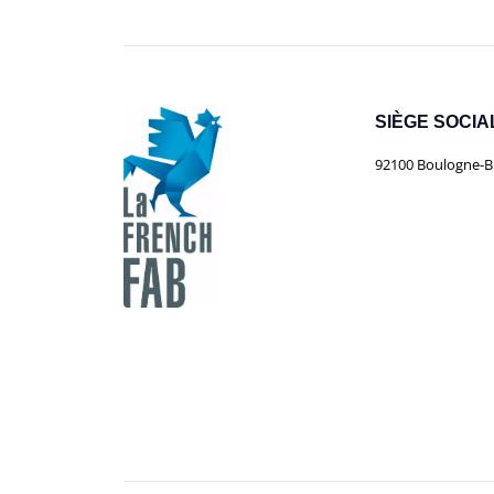
SIÈGE SOCIA
92100 Boulogne-Bi