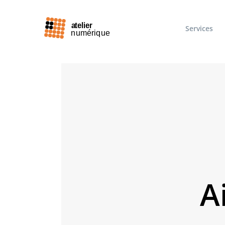
Services
A