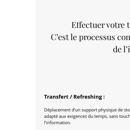
Effectuer votre
C’est le processus con
de l
Transfert / Refreshing :
Déplacement d’un support physique de
st
adapté aux exigences du temps, sans touche
l’information.