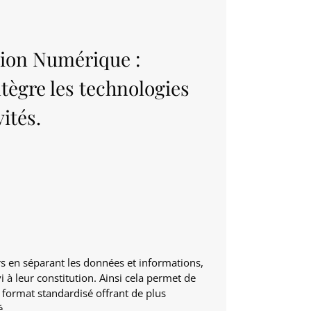
tion Numérique :
ntègre les technologies
ités.
rs
en séparant les données et informations,
i à leur constitution. Ainsi cela permet de
ormat standardisé offrant de plus
é.