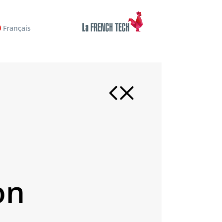
Français
on