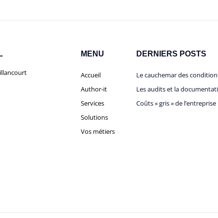
L
MENU
DERNIERS POSTS
llancourt
Accueil
Le cauchemar des condition
Author-it
Les audits et la documentat
Services
Coûts « gris » de l’entreprise
Solutions
Vos métiers