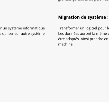
Migration de système :
ar un système informatique
Transformer un logiciel pour l
s utiliser sur autre système
Les données auront la même o
être adaptés. Ainsi prendre e
machine.