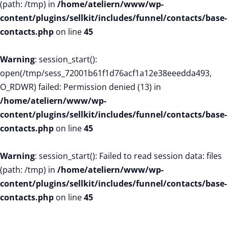
(path: /tmp) in
/home/ateliern/www/wp-
content/plugins/sellkit/includes/funnel/contacts/base-
contacts.php
on line
45
Warning
: session_start():
open(/tmp/sess_72001b61f1d76acf1a12e38eeedda493,
O_RDWR) failed: Permission denied (13) in
/home/ateliern/www/wp-
content/plugins/sellkit/includes/funnel/contacts/base-
contacts.php
on line
45
Warning
: session_start(): Failed to read session data: files
(path: /tmp) in
/home/ateliern/www/wp-
content/plugins/sellkit/includes/funnel/contacts/base-
contacts.php
on line
45