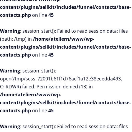
content/plugins/sellkit/includes/funnel/contacts/base-
contacts.php
on line
45
Warning
: session_start(): Failed to read session data: files
(path: /tmp) in
/home/ateliern/www/wp-
content/plugins/sellkit/includes/funnel/contacts/base-
contacts.php
on line
45
Warning
: session_start():
open(/tmp/sess_72001b61f1d76acf1a12e38eeedda493,
O_RDWR) failed: Permission denied (13) in
/home/ateliern/www/wp-
content/plugins/sellkit/includes/funnel/contacts/base-
contacts.php
on line
45
Warning
: session_start(): Failed to read session data: files