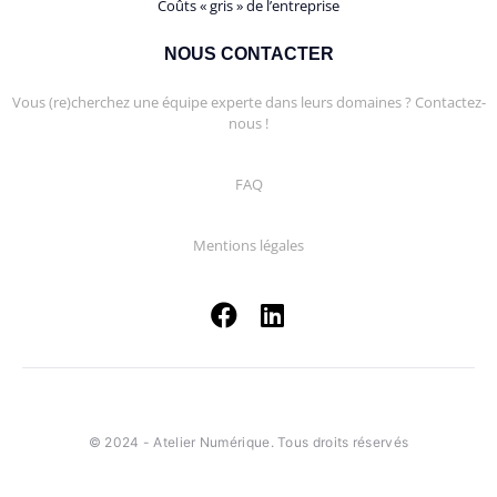
Coûts « gris » de l’entreprise
NOUS CONTACTER
Vous (re)cherchez une équipe experte dans leurs domaines ? Contactez-
nous !
FAQ
Mentions légales
© 2024 - Atelier Numérique. Tous droits réservés