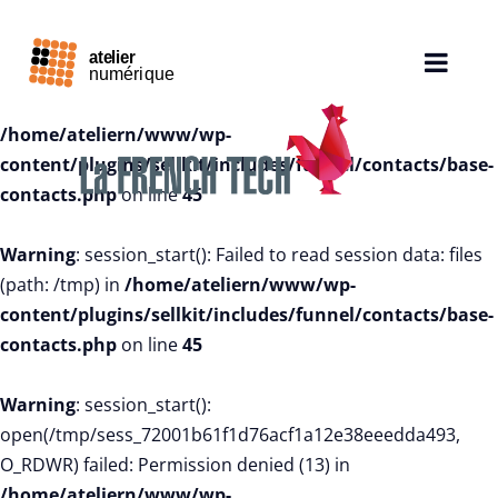
Warning
: session_start():
open(/tmp/sess_72001b61f1d76acf1a12e38eeedda493,
O_RDWR) failed: Permission denied (13) in
/home/ateliern/www/wp-
content/plugins/sellkit/includes/funnel/contacts/base-
contacts.php
on line
45
Warning
: session_start(): Failed to read session data: files
(path: /tmp) in
/home/ateliern/www/wp-
content/plugins/sellkit/includes/funnel/contacts/base-
contacts.php
on line
45
Warning
: session_start():
open(/tmp/sess_72001b61f1d76acf1a12e38eeedda493,
O_RDWR) failed: Permission denied (13) in
/home/ateliern/www/wp-