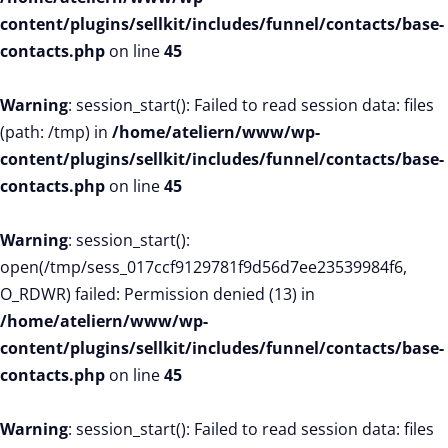
content/plugins/sellkit/includes/funnel/contacts/base-
contacts.php
on line
45
Warning
: session_start(): Failed to read session data: files
(path: /tmp) in
/home/ateliern/www/wp-
content/plugins/sellkit/includes/funnel/contacts/base-
contacts.php
on line
45
Warning
: session_start():
open(/tmp/sess_017ccf9129781f9d56d7ee23539984f6,
O_RDWR) failed: Permission denied (13) in
/home/ateliern/www/wp-
content/plugins/sellkit/includes/funnel/contacts/base-
contacts.php
on line
45
Warning
: session_start(): Failed to read session data: files