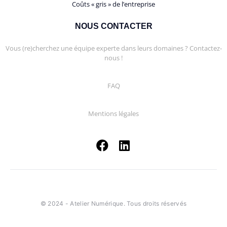
Coûts « gris » de l’entreprise
NOUS CONTACTER
Vous (re)cherchez une équipe experte dans leurs domaines ? Contactez-
nous !
FAQ
Mentions légales
© 2024 - Atelier Numérique. Tous droits réservés