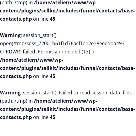
(path: /tmp) in
/home/ateliern/www/wp-
content/plugins/sellkit/includes/funnel/contacts/base-
contacts.php
on line
45
Warning
: session_start():
open(/tmp/sess_72001b61f1d76acf1a12e38eeedda493,
O_RDWR) failed: Permission denied (13) in
/home/ateliern/www/wp-
content/plugins/sellkit/includes/funnel/contacts/base-
contacts.php
on line
45
Warning
: session_start(): Failed to read session data: files
(path: /tmp) in
/home/ateliern/www/wp-
content/plugins/sellkit/includes/funnel/contacts/base-
contacts.php
on line
45